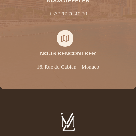
NOUS APPELER
+377 97 70 40 70
NOUS RENCONTRER
16, Rue du Gabian – Monaco