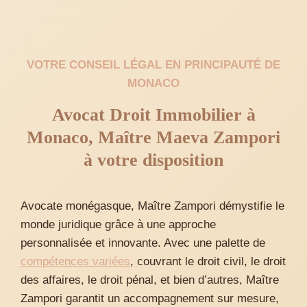
VOTRE CONSEIL LÉGAL EN PRINCIPAUTÉ DE
MONACO
Avocat Droit Immobilier à
Monaco, Maître Maeva Zampori
à votre disposition
Avocate monégasque, Maître Zampori démystifie le
monde juridique grâce à une approche
personnalisée et innovante. Avec une palette de
compétences variées
, couvrant le droit civil, le droit
des affaires, le droit pénal, et bien d’autres, Maître
Zampori garantit un accompagnement sur mesure,